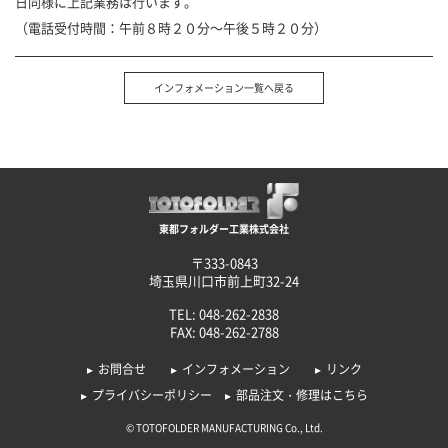
日同様に上記業務は行います。
（電話受付時間：午前８時２０分～午後５時２０分）
インフォメーション一覧へ戻る
東都フォルダー工業株式会社
〒333-0843
埼玉県川口市前上町32-24
TEL: 048-262-2838
FAX: 048-262-2788
お問合せ
インフォメーション
リンク
プライバシーポリシー
部品注文・修理はこちら
© TOTOFOLDER MANUFACTURING Co., Ltd.