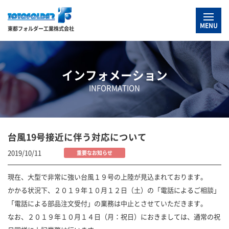
MENU
東都フォルダー工業株式会社
インフォメーション
INFORMATION
台風19号接近に伴う対応について
2019/10/11
重要なお知らせ
現在、大型で非常に強い台風１９号の上陸が見込まれております。
かかる状況下、２０１９年１０月１２日（土）の「電話によるご相談」
「電話による部品注文受付」の業務は中止とさせていただきます。
なお、２０１９年１０月１４日（月：祝日）におきましては、通常の祝