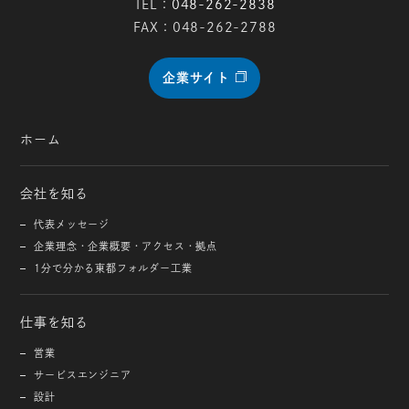
TEL：
048-262-2838
FAX：048-262-2788
企業サイト
ホーム
会社を知る
代表メッセージ
企業理念・企業概要・アクセス・拠点
1分で分かる東都フォルダー工業
仕事を知る
営業
サービスエンジニア
設計