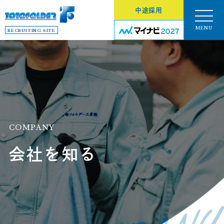
中途採用
MENU
RECRUITING SITE
COMPANY
会社を知る