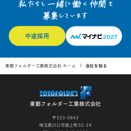
S.H. 部品加工
サービスエンジニア
設計
組立
部品加工
中途採用
東都フォルダー工業株式会社 ホーム
会社を知る
東都フォルダー工業株式会社
〒333-0843
埼玉県川口市前上町32-24