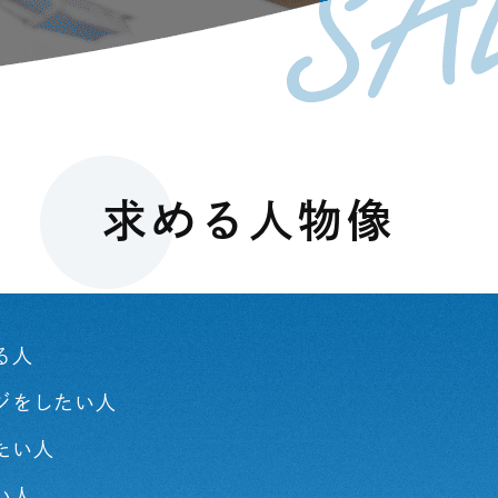
求める人物像
る人
ジをしたい人
たい人
い人