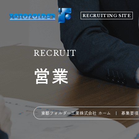
RECRUITING SITE
RECRUIT
営業
東都フォルダー工業株式会社 ホーム
募集要項