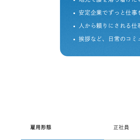
安定企業でずっと仕事
人から頼りにされる仕
挨拶など、日常のコミ
雇用形態
正社員