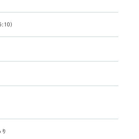
5:10）
あり