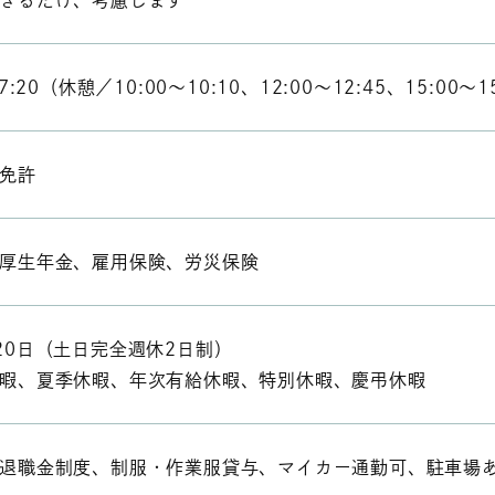
きるだけ、考慮します
7:20（休憩／10:00～10:10、12:00～12:45、15:00～1
免許
厚生年金、雇用保険、労災保険
20日（土日完全週休2日制）
暇、夏季休暇、年次有給休暇、特別休暇、慶弔休暇
退職金制度、制服・作業服貸与、マイカー通勤可、駐車場