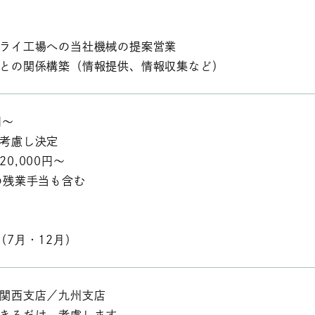
ライ工場への当社機械の提案営業
との関係構築（情報提供、情報収集など）
円～
考慮し決定
0,000円～
の残業手当も含む
（7月・12月）
関西支店／九州支店