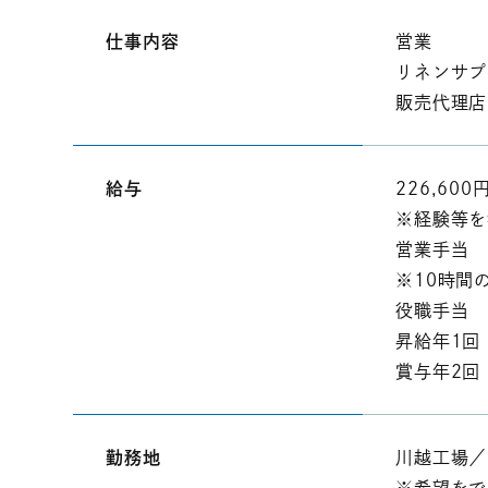
仕事内容
営業
リネンサプ
販売代理店
給与
226,600
※経験等を
営業手当 2
※10時間
役職手当
昇給年1回
賞与年2回
勤務地
川越工場／