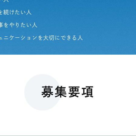
を続けたい人
事をやりたい人
ュニケーションを大切にできる人
募集要項